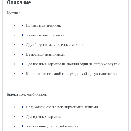
Описание
Куртка:
Прямая приталенная.
Утяжка в нижней части.
Двухбегунковая усиленная молния.
Ветрозащитная планка.
Два врезных кармана на молнии один на липучке внутри.
Капюшон отстежной с регулировкой в двух плоскостях.
Брюки полукомбинезон:
Полукомбинезон с регулируемыми лямками.
Два врезных кармана.
Утяжка внизу полукомбинезона.