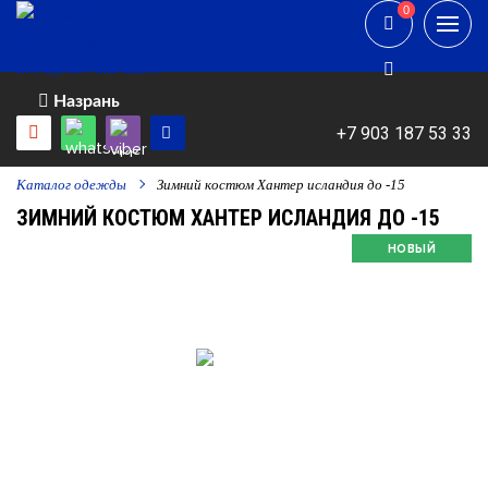
0
0
Назрань
+7 903 187 53 33
Каталог одежды
Зимний костюм Хантер исландия до -15
ЗИМНИЙ КОСТЮМ ХАНТЕР ИСЛАНДИЯ ДО -15
НОВЫЙ